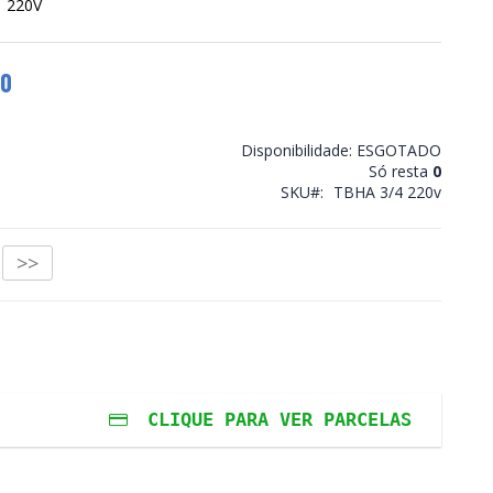
u 220V
00
Disponibilidade:
ESGOTADO
Só resta
0
SKU
TBHA 3/4 220v
>>
CLIQUE PARA VER PARCELAS
ros