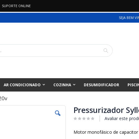
SUPORTE ONLINE
SEJA BEM V
Pesquisa
AR CONDICIONADO
COZINHA
DESUMIDIFICADOR
PISCI
20v
Pressurizador Syl
Avaliar este prod
Motor monofásico de capacitor