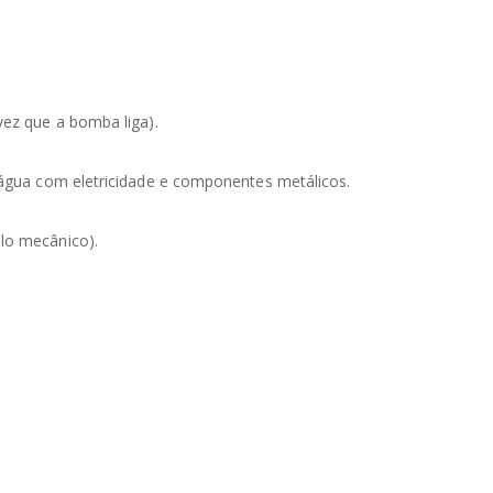
vez que a bomba liga).
a água com eletricidade e componentes metálicos.
lo mecânico).