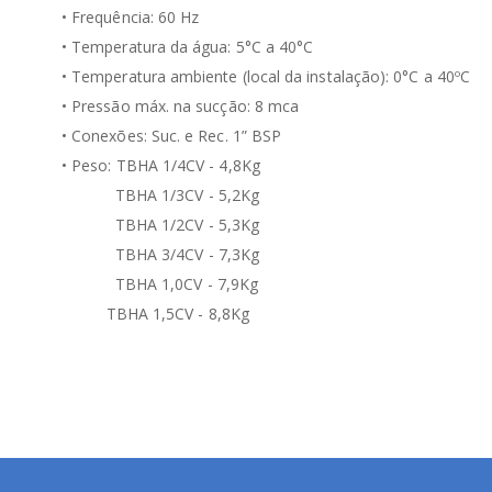
• Frequência: 60 Hz
• Temperatura da água: 5°C a 40°C
• Temperatura ambiente (local da instalação): 0°C a 40ºC
• Pressão máx. na sucção: 8 mca
• Conexões: Suc. e Rec. 1” BSP
• Peso: TBHA 1/4CV - 4,8Kg
TBHA 1/3CV - 5,2Kg
TBHA 1/2CV - 5,3Kg
TBHA 3/4CV - 7,3Kg
TBHA 1,0CV - 7,9Kg
TBHA 1,5CV - 8,8Kg