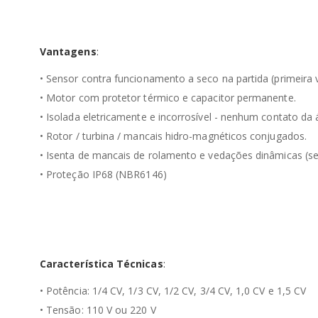
Vantagens
:
• Sensor contra funcionamento a seco na partida (primeira 
• Motor com protetor térmico e capacitor permanente.
• Isolada eletricamente e incorrosível - nenhum contato d
• Rotor / turbina / mancais hidro-magnéticos conjugados.
• Isenta de mancais de rolamento e vedações dinâmicas (se
• Proteção IP68 (NBR6146)
Característica Técnicas
:
• Potência: 1/4 CV, 1/3 CV, 1/2 CV, 3/4 CV, 1,0 CV e 1,5 CV
• Tensão: 110 V ou 220 V