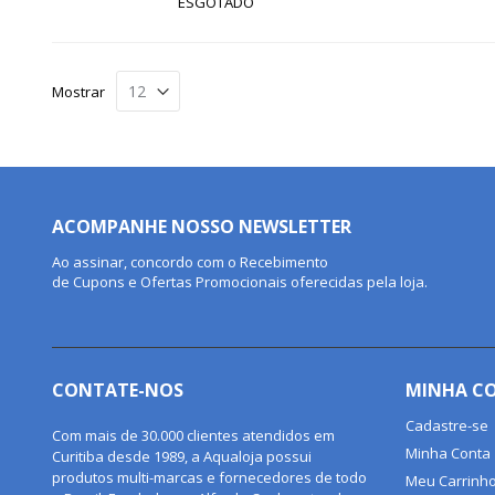
ESGOTADO
Mostrar
ACOMPANHE NOSSO NEWSLETTER
Ao assinar, concordo com o Recebimento
de Cupons e Ofertas Promocionais oferecidas pela loja.
CONTATE-NOS
MINHA C
Cadastre-se
Com mais de 30.000 clientes atendidos em
Minha Conta
Curitiba desde 1989, a Aqualoja possui
produtos multi-marcas e fornecedores de todo
Meu Carrinh