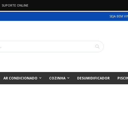
SUPORTE ONLINE
SEJA BEM V
Pesquisa
AR CONDICIONADO
COZINHA
DESUMIDIFICADOR
PISCI