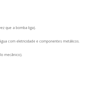
vez que a bomba liga).
a água com eletricidade e componentes metálicos.
lo mecânico).