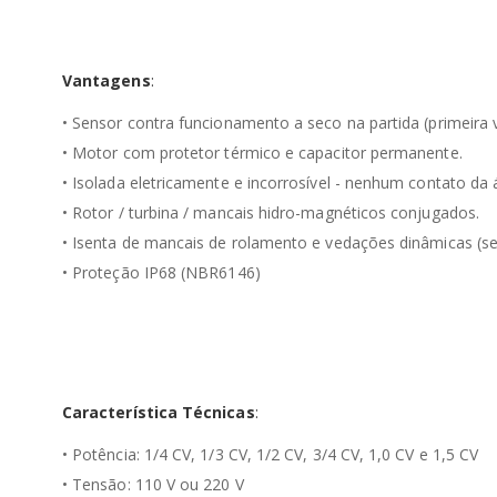
Vantagens
:
• Sensor contra funcionamento a seco na partida (primeira 
• Motor com protetor térmico e capacitor permanente.
• Isolada eletricamente e incorrosível - nenhum contato d
• Rotor / turbina / mancais hidro-magnéticos conjugados.
• Isenta de mancais de rolamento e vedações dinâmicas (se
• Proteção IP68 (NBR6146)
Característica Técnicas
:
• Potência: 1/4 CV, 1/3 CV, 1/2 CV, 3/4 CV, 1,0 CV e 1,5 CV
• Tensão: 110 V ou 220 V