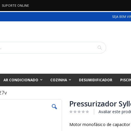
SUPORTE ONLINE
SEJA BEM V
Pesquisa
AR CONDICIONADO
COZINHA
DESUMIDIFICADOR
PISCI
27v
Pressurizador Syl
Avaliar este prod
Motor monofásico de capacitor