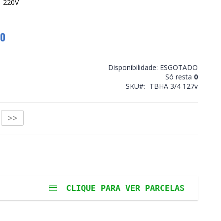
u 220V
00
Disponibilidade:
ESGOTADO
Só resta
0
SKU
TBHA 3/4 127v
>>
CLIQUE PARA VER PARCELAS
ros