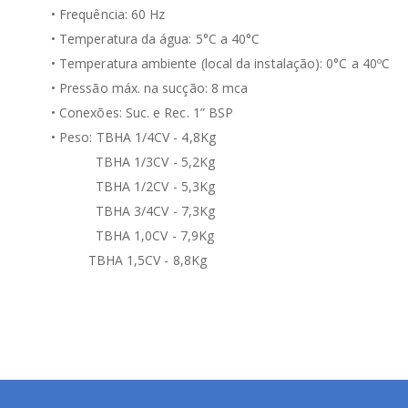
• Frequência: 60 Hz
• Temperatura da água: 5°C a 40°C
• Temperatura ambiente (local da instalação): 0°C a 40ºC
• Pressão máx. na sucção: 8 mca
• Conexões: Suc. e Rec. 1” BSP
• Peso: TBHA 1/4CV - 4,8Kg
TBHA 1/3CV - 5,2Kg
TBHA 1/2CV - 5,3Kg
TBHA 3/4CV - 7,3Kg
TBHA 1,0CV - 7,9Kg
TBHA 1,5CV - 8,8Kg