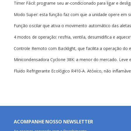
Timer Fácil: programe seu ar-condicionado para ligar e desl
Modo Super: esta função faz com que a unidade opere em su
Função oscilar que ativa o movimento automático das aletas 
4 modos de operação: resfria, ventila, desumidifica e aquece
Controle Remoto com Backlight, que facilita a operação do
Minicondensadora Cyclone 38K: a menor do mercado. Leve e
Fluido Refrigerante Ecológico R410-A. Atóxico, não inflamáv
ACOMPANHE NOSSO NEWSLETTER