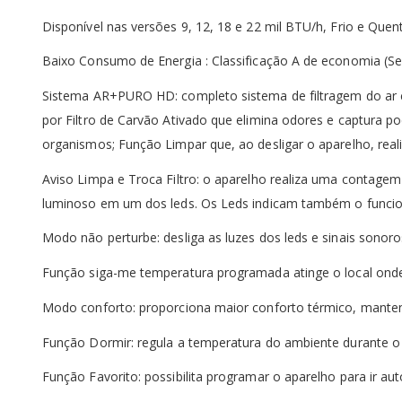
Disponível nas versões 9, 12, 18 e 22 mil BTU/h, Frio e Qu
Baixo Consumo de Energia : Classificação A de economia (Se
Sistema AR+PURO HD: completo sistema de filtragem do ar co
por Filtro de Carvão Ativado que elimina odores e captura poe
organismos; Função Limpar que, ao desligar o aparelho, real
Aviso Limpa e Troca Filtro: o aparelho realiza uma contagem
luminoso em um dos leds. Os Leds indicam também o funcio
Modo não perturbe: desliga as luzes dos leds e sinais sonoro
Função siga-me temperatura programada atinge o local ond
Modo conforto: proporciona maior conforto térmico, manten
Função Dormir: regula a temperatura do ambiente durante o 
Função Favorito: possibilita programar o aparelho para ir 