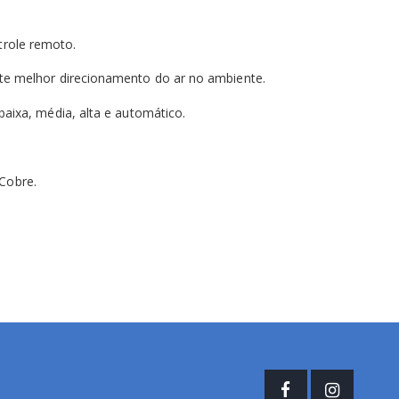
trole remoto.
ite melhor direcionamento do ar no ambiente.
baixa, média, alta e automático.
Cobre.