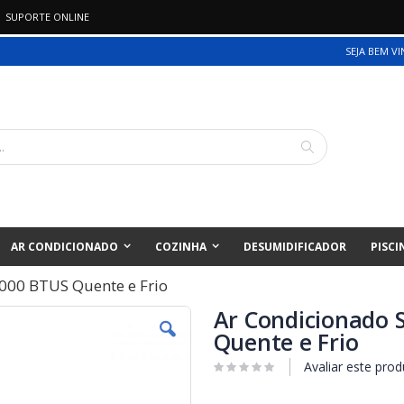
SUPORTE ONLINE
SEJA BEM V
Pesquisa
AR CONDICIONADO
COZINHA
DESUMIDIFICADOR
PISCI
.000 BTUS Quente e Frio
Ar Condicionado 
Quente e Frio
Avaliar este prod