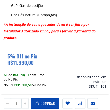
GLP: Gás de botijão
GN: Gás natural (Compagas)
*A instalação do seu aquecedor deverá ser feita por
Instalador Autorizado rinnai, para efetivar a garantia do
produto.
5% Off no Pix
R$11.990,00
6X
de
R$1.998,33
sem juros
Disponibilidade:
em
ou No Pix:
estoque
No Pix
R$11.390,50
5% no
Pix
SKU
101
COMPRAR