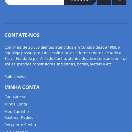
na
nossa
Newsletter:
CONTATE-NOS
Com mais de 30.000 clientes atendidos em Curitiba desde 1989, a
Aqualoja possui produtos multi-marcas e fornecedores de todo o
Brasil. Fundada por Alfredo Cunha, atende desde o consumidor final
até as grandes construtoras, indústrias, hotéis, motéis e etc.
Saiba mais...
MINHA CONTA
Cadastre-se
Minha Conta
Meu Carrinho
Rastrear Pedido
Recuperar Senha