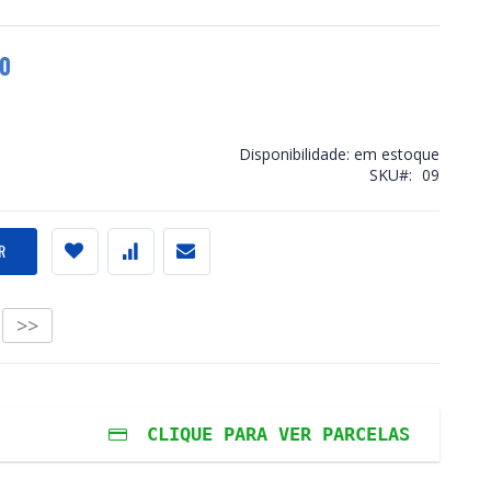
00
Disponibilidade:
em estoque
SKU
09
R
>>
CLIQUE PARA VER PARCELAS
ros