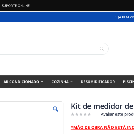
SUPORTE ONLINE
SEJA BEM V
Pesquisa
AR CONDICIONADO
COZINHA
DESUMIDIFICADOR
PISCI
Kit de medidor de
Avaliar este prod
*MÃO DE OBRA NÃO ESTÁ IN